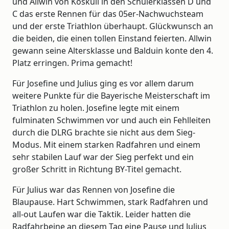
und Allwin von Koskull in den Schülerklassen D und
C das erste Rennen für das 05er-Nachwuchsteam
und der erste Triathlon überhaupt. Glückwunsch an
die beiden, die einen tollen Einstand feierten. Allwin
gewann seine Altersklasse und Balduin konte den 4.
Platz erringen. Prima gemacht!
Für Josefine und Julius ging es vor allem darum
weitere Punkte für die Bayerische Meisterschaft im
Triathlon zu holen. Josefine legte mit einem
fulminaten Schwimmen vor und auch ein Fehlleiten
durch die DLRG brachte sie nicht aus dem Sieg-
Modus. Mit einem starken Radfahren und einem
sehr stabilen Lauf war der Sieg perfekt und ein
großer Schritt in Richtung BY-Titel gemacht.
Für Julius war das Rennen von Josefine die
Blaupause. Hart Schwimmen, stark Radfahren und
all-out Laufen war die Taktik. Leider hatten die
Radfahrbeine an diesem Tag eine Pause und Julius